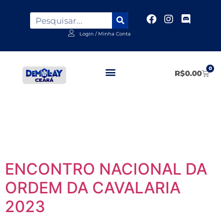
Login / Minha Conta
0
R$
0.00
Tag:
Nobre Rito da
Cavalaria
ENCONTRO NACIONAL DA
ORDEM DA CAVALARIA
2023