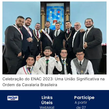
Celebração do ENAC 2023: Uma União Significativa na
Ordem da Cavalaria Brasileira
Links
Participe
Úteis
A partir
WebMail
de 07