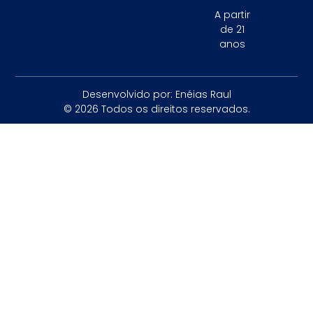
A partir
de 21
anos
Desenvolvido por: Enéias Raul
© 2026 Todos os direitos reservados.