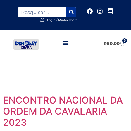
Login / Minha Conta
0
R$
0.00
Categoria:
Homenagens
ENCONTRO NACIONAL DA
ORDEM DA CAVALARIA
2023